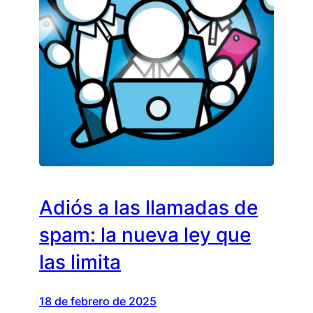
Adiós a las llamadas de
spam: la nueva ley que
las limita
18 de febrero de 2025