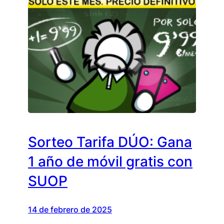
Sorteo Tarifa DÚO: Gana
1 año de móvil gratis con
SUOP
14 de febrero de 2025