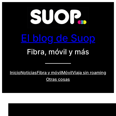
Saltar
al
contenido
El blog de Suop
Fibra, móvil y más
Inicio
Noticias
Fibra y móvil
Móvil
Viaja sin roaming
Otras cosas