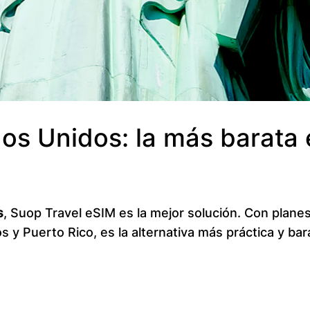
dos Unidos: la más barata
s
, Suop Travel eSIM es la mejor solución. Con planes
s y Puerto Rico, es la alternativa más práctica y ba