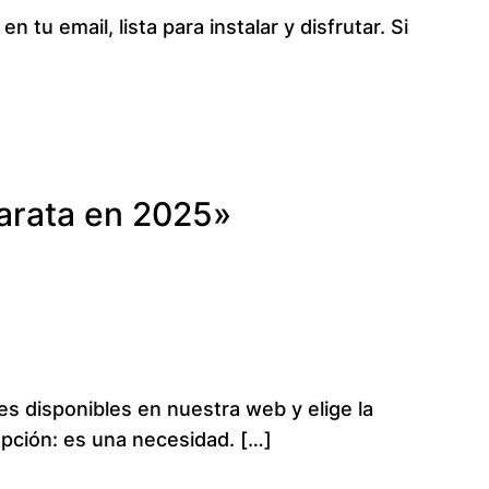
 tu email, lista para instalar y disfrutar. Si
barata en 2025»
nes disponibles en nuestra web y elige la
opción: es una necesidad. […]