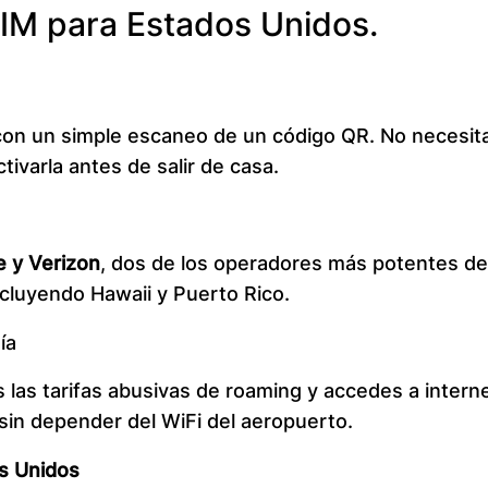
SIM para Estados Unidos.
con un simple escaneo de un código QR. No necesita
tivarla antes de salir de casa.
e y Verizon
, dos de los operadores más potentes del
incluyendo Hawaii y Puerto Rico.
ía
s las tarifas abusivas de roaming y accedes a inte
 sin depender del WiFi del aeropuerto.
os Unidos