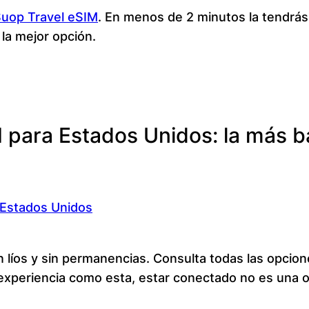
uop Travel eSIM
. En menos de 2 minutos la tendrás en
la mejor opción.
M para Estados Unidos: la más 
 Estados Unidos
in líos y sin permanencias. Consulta todas las opcio
 experiencia como esta, estar conectado no es una 