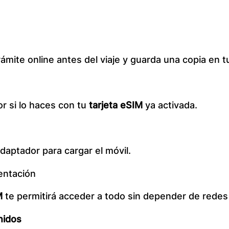
rámite online antes del viaje y guarda una copia en t
or si lo haces con tu
tarjeta eSIM
ya activada.
adaptador para cargar el móvil.
entación
M
te permitirá acceder a todo sin depender de redes
nidos